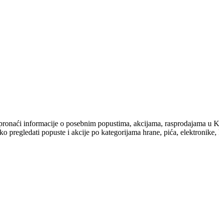
e ćete pronaći informacije o posebnim popustima, akcijama, raspro
 pregledati popuste i akcije po kategorijama hrane, pića, elektronike, k