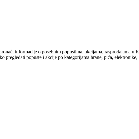
e ćete pronaći informacije o posebnim popustima, akcijama, raspro
 pregledati popuste i akcije po kategorijama hrane, pića, elektronike, k