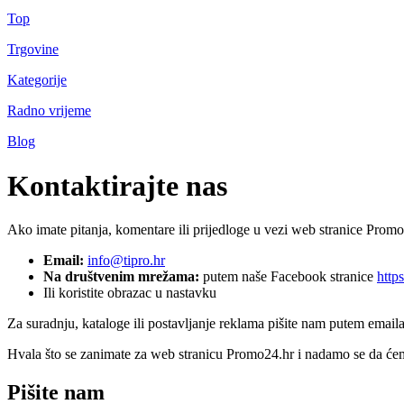
Top
Trgovine
Kategorije
Radno vrijeme
Blog
Kontaktirajte nas
Ako imate pitanja, komentare ili prijedloge u vezi web stranice Promo
Email:
info@tipro.hr
Na društvenim mrežama:
putem naše Facebook stranice
http
Ili koristite obrazac u nastavku
Za suradnju, kataloge ili postavljanje reklama pišite nam putem email
Hvala što se zanimate za web stranicu Promo24.hr i nadamo se da ćem
Pišite nam