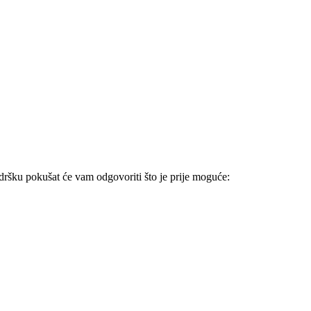
odršku pokušat će vam odgovoriti što je prije moguće: