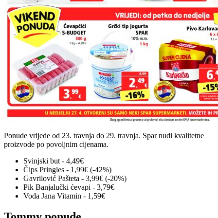
Ponude vrijede od 23. travnja do 29. travnja. Spar nudi kvalitetne
proizvode po povoljnim cijenama.
Svinjski but - 4,49€
Čips Pringles - 1,99€ (-42%)
Gavrilović Pašteta - 3,99€ (-20%)
Pik Banjalučki ćevapi - 3,79€
Voda Jana Vitamin - 1,59€
Tommy ponude