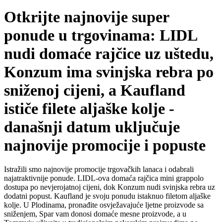
Otkrijte najnovije super
ponude u trgovinama: LIDL
nudi domaće rajčice uz uštedu,
Konzum ima svinjska rebra po
sniženoj cijeni, a Kaufland
ističe filete aljaške kolje -
današnji datum uključuje
najnovije promocije i popuste
Istražili smo najnovije promocije trgovačkih lanaca i odabrali
najatraktivnije ponude. LIDL-ova domaća rajčica mini grappolo
dostupa po nevjerojatnoj cijeni, dok Konzum nudi svinjska rebra uz
dodatni popust. Kaufland je svoju ponudu istaknuo filetom aljaške
kolje. U Plodinama, pronađite osvježavajuće ljetne proizvode sa
sniženjem, Spar vam donosi domaće mesne proizvode, a u