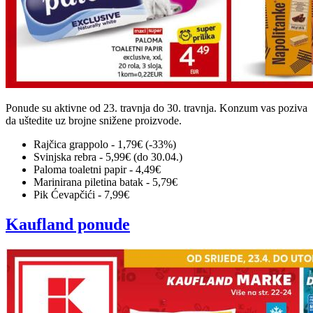
Ponude su aktivne od 23. travnja do 30. travnja. Konzum vas poziva
da uštedite uz brojne snižene proizvode.
Rajčica grappolo - 1,79€ (-33%)
Svinjska rebra - 5,99€ (do 30.04.)
Paloma toaletni papir - 4,49€
Marinirana piletina batak - 5,79€
Pik Ćevapčići - 7,99€
Kaufland ponude