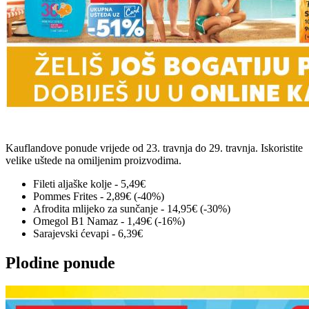
Kauflandove ponude vrijede od 23. travnja do 29. travnja. Iskoristite
velike uštede na omiljenim proizvodima.
Fileti aljaške kolje - 5,49€
Pommes Frites - 2,89€ (-40%)
Afrodita mlijeko za sunčanje - 14,95€ (-30%)
Omegol B1 Namaz - 1,49€ (-16%)
Sarajevski ćevapi - 6,39€
Plodine ponude