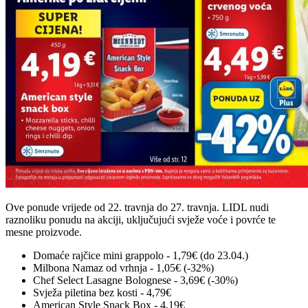
Ove ponude vrijede od 22. travnja do 27. travnja. LIDL nudi
raznoliku ponudu na akciji, uključujući svježe voće i povrće te
mesne proizvode.
Domaće rajčice mini grappolo - 1,79€ (do 23.04.)
Milbona Namaz od vrhnja - 1,05€ (-32%)
Chef Select Lasagne Bolognese - 3,69€ (-30%)
Svježa piletina bez kosti - 4,79€
American Style Snack Box - 4,19€