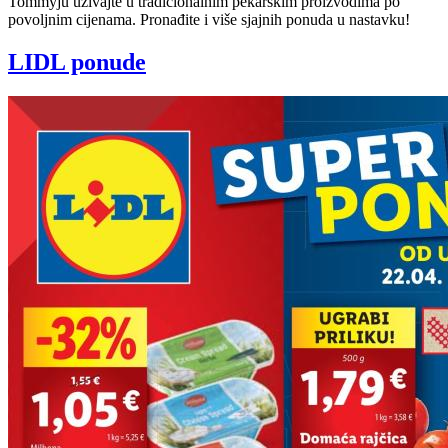
Tommyju uživajte u tradicionalnim pekarskim proizvodima po
povoljnim cijenama. Pronađite i više sjajnih ponuda u nastavku!
LIDL ponude