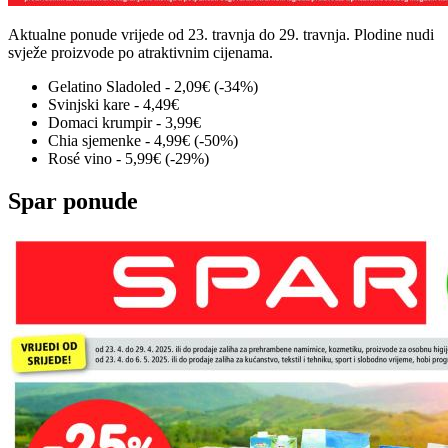
Aktualne ponude vrijede od 23. travnja do 29. travnja. Plodine nudi
svježe proizvode po atraktivnim cijenama.
Gelatino Sladoled - 2,09€ (-34%)
Svinjski kare - 4,49€
Domaci krumpir - 3,99€
Chia sjemenke - 4,99€ (-50%)
Rosé vino - 5,99€ (-29%)
Spar ponude