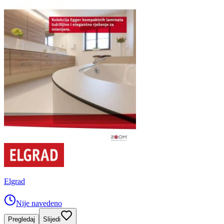
Elgrad
Nije navedeno
Pregledaj
Slijedi