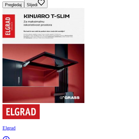
Pregledaj
Slijedi
Elgrad