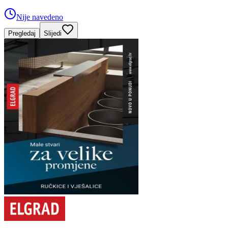
Nije navedeno
Pregledaj
Slijedi