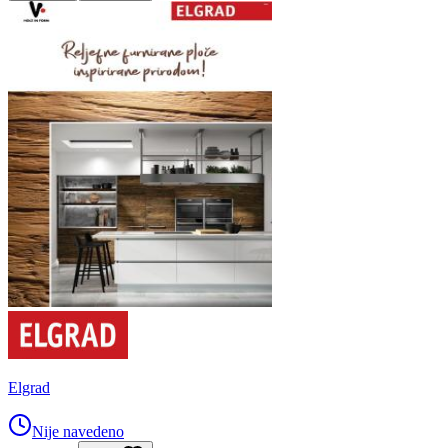
Elgrad
Nije navedeno