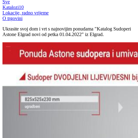
Sve
Katalozi
10
Lokacije, radno vrijeme
O trgovini
Ukrasite svoj dom i vrt s najnovijim ponudama "Katalog Sudoperi
Astone Elgrad novi od petka 01.04.2022" iz Elgrad.