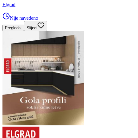
Elgrad
Nije navedeno
Pregledaj
Slijedi