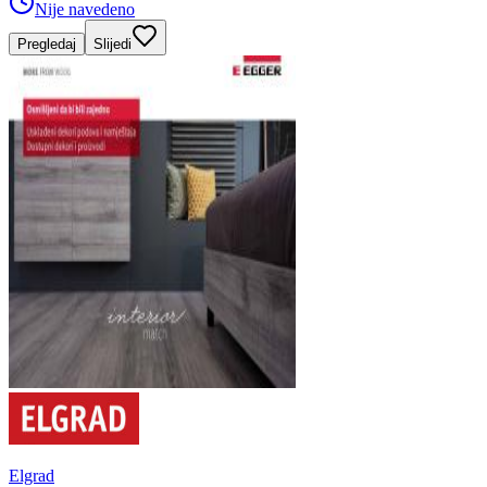
Nije navedeno
Pregledaj
Slijedi
Elgrad