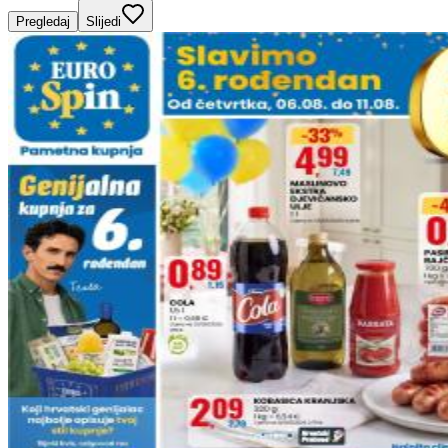
Pregledaj
Slijedi