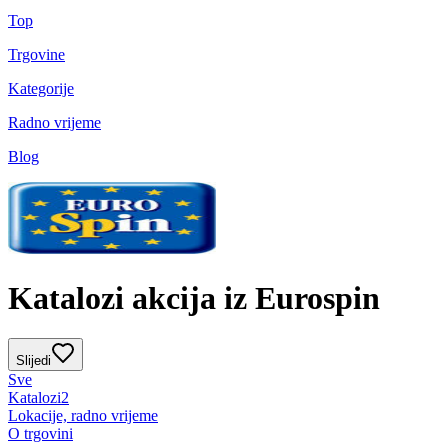
Top
Trgovine
Kategorije
Radno vrijeme
Blog
Katalozi akcija iz Eurospin
Slijedi
Sve
Katalozi
2
Lokacije, radno vrijeme
O trgovini