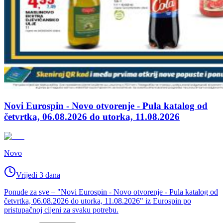
Novi Eurospin - Novo otvorenje - Pula katalog od
četvrtka, 06.08.2026 do utorka, 11.08.2026
Novo
Vrijedi 3 dana
Ponude za sve – "Novi Eurospin - Novo otvorenje - Pula katalog od
četvrtka, 06.08.2026 do utorka, 11.08.2026" iz Eurospin po
pristupačnoj cijeni za svaku potrebu.