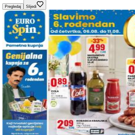
Pregledaj
Slijedi