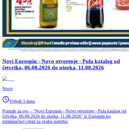
Novi Eurospin - Novo otvorenje - Pula katalog od
četvrtka, 06.08.2026 do utorka, 11.08.2026
Novo
Vrijedi 3 dana
Ponude za sve – "Novi Eurospin - Novo otvorenje - Pula katalog od
četvrtka, 06.08.2026 do utorka, 11.08.2026" iz Eurospin po
pristupačnoj cijeni za svaku potrebu.