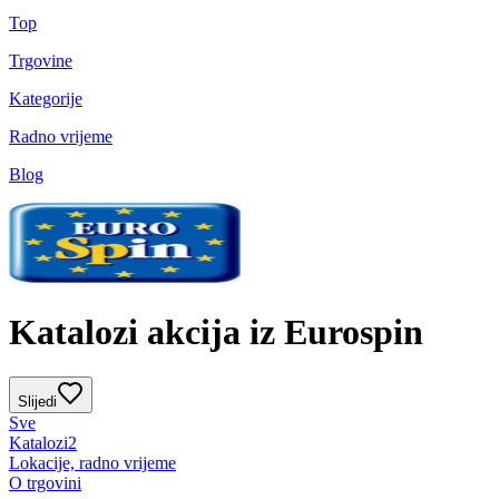
Top
Trgovine
Kategorije
Radno vrijeme
Blog
Katalozi akcija iz Eurospin
Slijedi
Sve
Katalozi
2
Lokacije, radno vrijeme
O trgovini