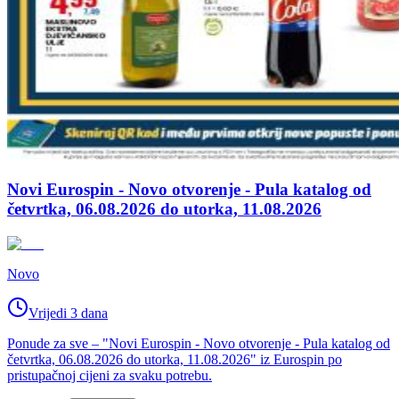
Novi Eurospin - Novo otvorenje - Pula katalog od
četvrtka, 06.08.2026 do utorka, 11.08.2026
Novo
Vrijedi 3 dana
Ponude za sve – "Novi Eurospin - Novo otvorenje - Pula katalog od
četvrtka, 06.08.2026 do utorka, 11.08.2026" iz Eurospin po
pristupačnoj cijeni za svaku potrebu.