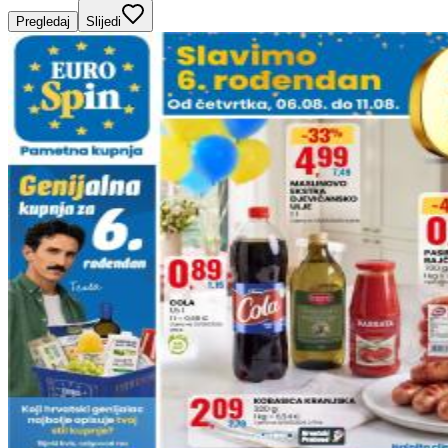
Pregledaj
Slijedi