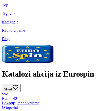
Top
Trgovine
Kategorije
Radno vrijeme
Blog
Katalozi akcija iz Eurospin
Slijedi
Sve
Katalozi
2
Lokacije, radno vrijeme
O trgovini