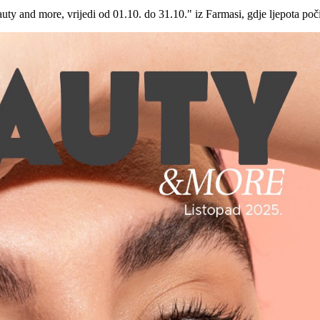
auty and more, vrijedi od 01.10. do 31.10." iz Farmasi, gdje ljepota po