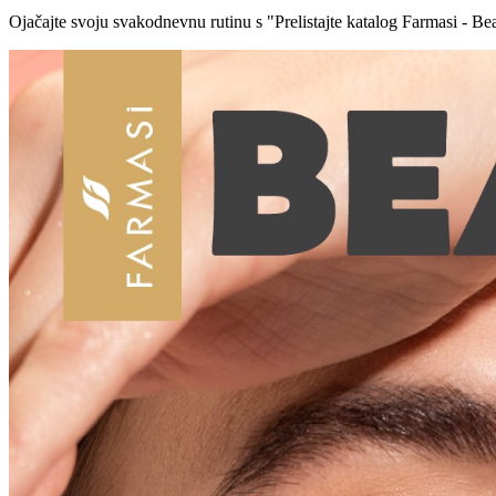
Ojačajte svoju svakodnevnu rutinu s "Prelistajte katalog Farmasi - Be