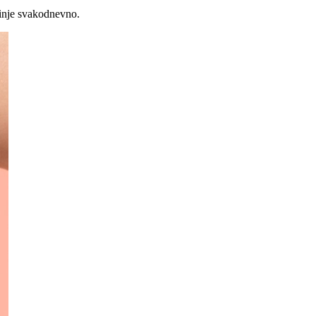
činje svakodnevno.