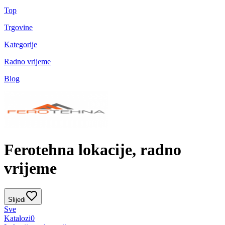
Top
Trgovine
Kategorije
Radno vrijeme
Blog
Ferotehna lokacije, radno
vrijeme
Slijedi
Sve
Katalozi
0