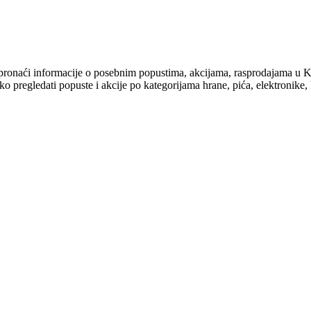
e ćete pronaći informacije o posebnim popustima, akcijama, raspro
 pregledati popuste i akcije po kategorijama hrane, pića, elektronike, k