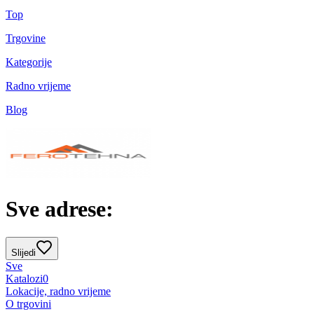
Top
Trgovine
Kategorije
Radno vrijeme
Blog
Sve adrese:
Slijedi
Sve
Katalozi
0
Lokacije, radno vrijeme
O trgovini