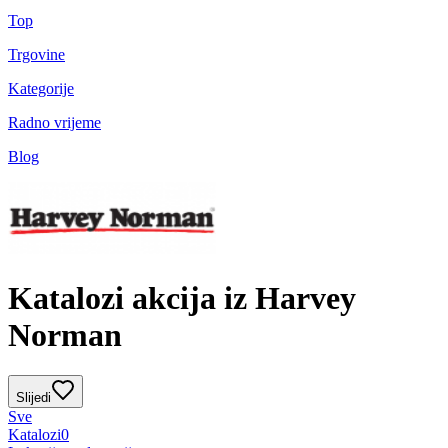
Top
Trgovine
Kategorije
Radno vrijeme
Blog
Katalozi akcija iz Harvey
Norman
Slijedi
Sve
Katalozi
0