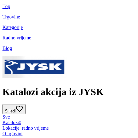
Top
Trgovine
Kategorije
Radno vrijeme
Blog
Katalozi akcija iz JYSK
Slijedi
Sve
Katalozi
0
Lokacije, radno vrijeme
O trgovini