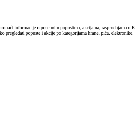
e ćete pronaći informacije o posebnim popustima, akcijama, raspro
 pregledati popuste i akcije po kategorijama hrane, pića, elektronike, k