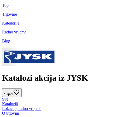
Top
Trgovine
Kategorije
Radno vrijeme
Blog
Katalozi akcija iz JYSK
Slijedi
Sve
Katalozi
0
Lokacije, radno vrijeme
O trgovini