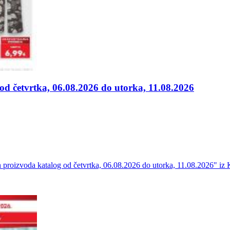
d četvrtka, 06.08.2026 do utorka, 11.08.2026
roizvoda katalog od četvrtka, 06.08.2026 do utorka, 11.08.2026" iz K