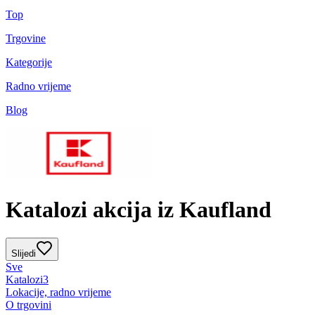
Top
Trgovine
Kategorije
Radno vrijeme
Blog
Katalozi akcija iz Kaufland
Slijedi
Sve
Katalozi
3
Lokacije, radno vrijeme
O trgovini