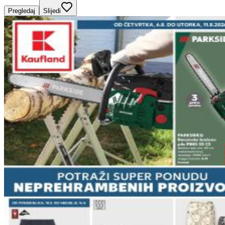
Pregledaj
Slijedi