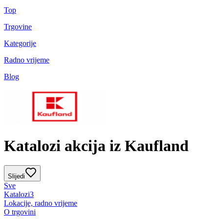
Top
Trgovine
Kategorije
Radno vrijeme
Blog
Katalozi akcija iz Kaufland
Slijedi
Sve
Katalozi
3
Lokacije, radno vrijeme
O trgovini