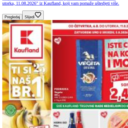
utorka, 11.08.2026" iz Kaufland, koji vam pomaže uštedjeti više.
Pregledaj
Slijedi