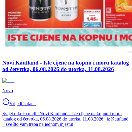
Novi Kaufland - Iste cijene na kopnu i moru katalog
od četvrtka, 06.08.2026 do utorka, 11.08.2026
Novo
Vrijedi 5 dana
Svijet otkrića nudi "Novi Kaufland - Iste cijene na kopnu i moru
katalog od četvrtka, 06.08.2026 do utorka, 11.08.2026" iz Kaufland
– sve što vam treba na jednom mjestu!