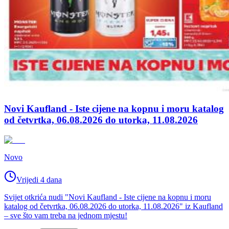
Novi Kaufland - Iste cijene na kopnu i moru katalog
od četvrtka, 06.08.2026 do utorka, 11.08.2026
Novo
Vrijedi 4 dana
Svijet otkrića nudi "Novi Kaufland - Iste cijene na kopnu i moru
katalog od četvrtka, 06.08.2026 do utorka, 11.08.2026" iz Kaufland
– sve što vam treba na jednom mjestu!