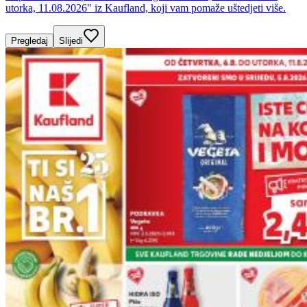
utorka, 11.08.2026" iz Kaufland, koji vam pomaže uštedjeti više.
Pregledaj
Slijedi