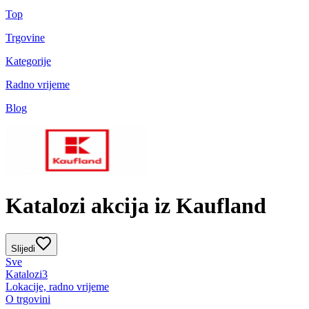
Top
Trgovine
Kategorije
Radno vrijeme
Blog
Katalozi akcija iz Kaufland
Slijedi
Sve
Katalozi
3
Lokacije, radno vrijeme
O trgovini