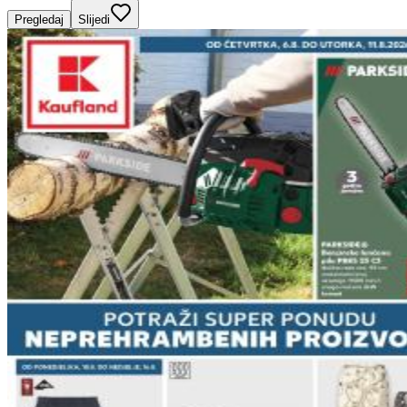
Pregledaj
Slijedi