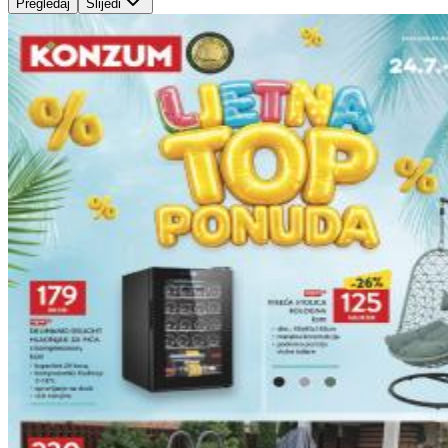
Pregledaj
Slijedi