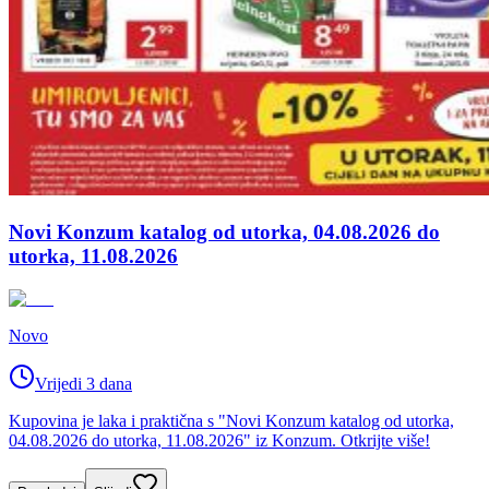
Novi Konzum katalog od utorka, 04.08.2026 do
utorka, 11.08.2026
Novo
Vrijedi 3 dana
Kupovina je laka i praktična s "Novi Konzum katalog od utorka,
04.08.2026 do utorka, 11.08.2026" iz Konzum. Otkrijte više!