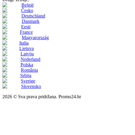
België
Česko
Deutschland
Danmark
Eesti
France
Magyarország
Italia
Lietuva
Latvija
Nederland
Polska
România
Srbija
Sverige
Slovensko
2026 © Sva prava pridržana. Promo24.hr