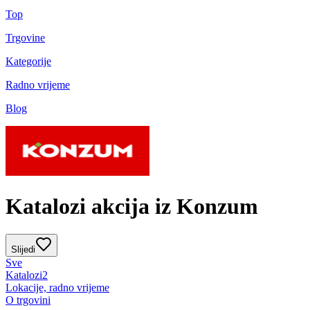
Top
Trgovine
Kategorije
Radno vrijeme
Blog
Katalozi akcija iz Konzum
Slijedi
Sve
Katalozi
2
Lokacije, radno vrijeme
O trgovini