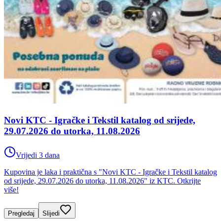
Novi KTC - Igračke i Tekstil katalog od srijede,
29.07.2026 do utorka, 11.08.2026
Vrijedi 3 dana
Kupovina je laka i praktična s "Novi KTC - Igračke i Tekstil katalog
od srijede, 29.07.2026 do utorka, 11.08.2026" iz KTC. Otkrijte
više!
Pregledaj
Slijedi