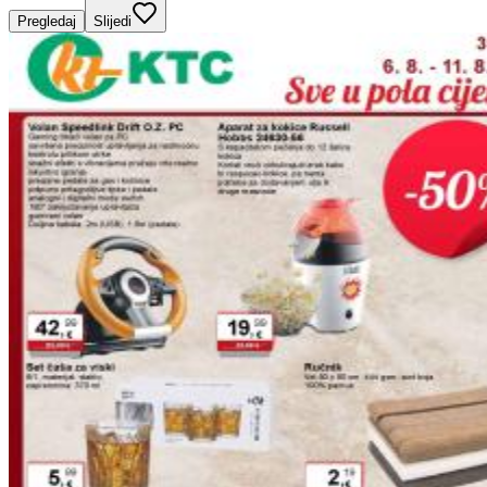
Pregledaj
Slijedi