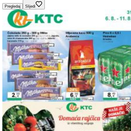
Pregledaj
Slijedi