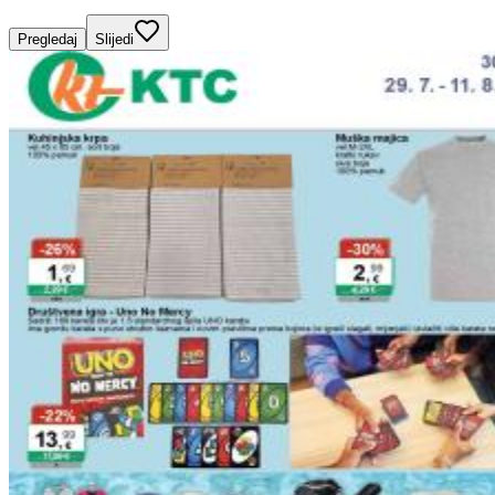
Pregledaj
Slijedi