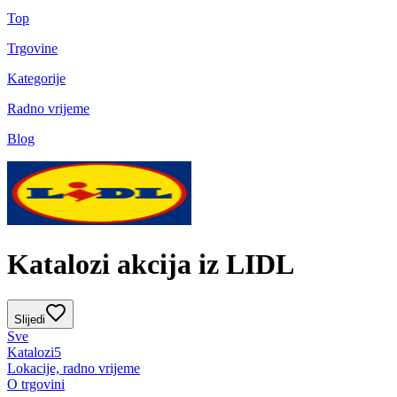
Top
Trgovine
Kategorije
Radno vrijeme
Blog
Katalozi akcija iz LIDL
Slijedi
Sve
Katalozi
5
Lokacije, radno vrijeme
O trgovini