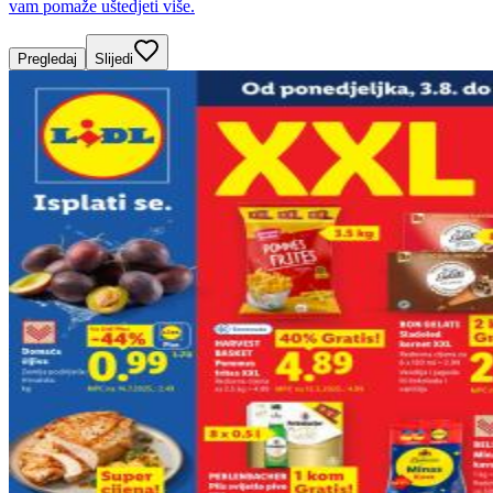
vam pomaže uštedjeti više.
Pregledaj
Slijedi