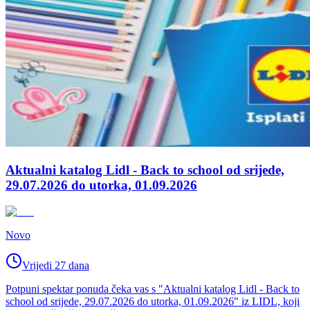
Aktualni katalog Lidl - Back to school od srijede,
29.07.2026 do utorka, 01.09.2026
Novo
Vrijedi 27 dana
Potpuni spektar ponuda čeka vas s "Aktualni katalog Lidl - Back to
school od srijede, 29.07.2026 do utorka, 01.09.2026" iz LIDL, koji