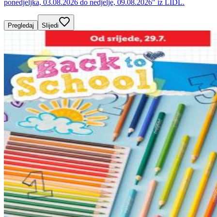
ponedjeljka, 03.08.2026 do nedjelje, 09.08.2026" iz LIDL.
Pregledaj
Slijedi