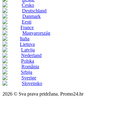
Česko
Deutschland
Danmark
Eesti
France
Magyarország
Italia
Lietuva
Latvija
Nederland
Polska
România
Srbija
Sverige
Slovensko
2026 © Sva prava pridržana. Promo24.hr