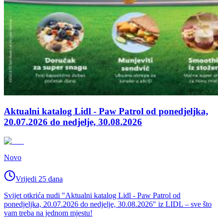
Aktualni katalog Lidl - Paw Patrol od ponedjeljka,
20.07.2026 do nedjelje, 30.08.2026
Novo
Vrijedi 25 dana
Svijet otkrića nudi "Aktualni katalog Lidl - Paw Patrol od
ponedjeljka, 20.07.2026 do nedjelje, 30.08.2026" iz LIDL – sve što
vam treba na jednom mjestu!