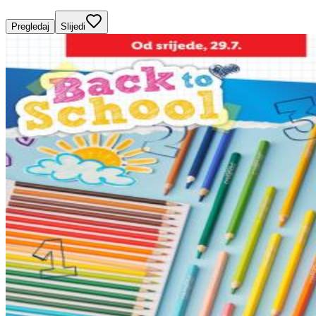
Pregledaj
Slijedi