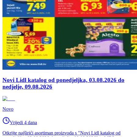
Novi Lidl katalog od ponedjeljka, 03.08.2026 do
nedjelje, 09.08.2026
Novo
Vrijedi 4 dana
Otkrijte najširići asortiman proizvoda s "Novi Lidl katalog od