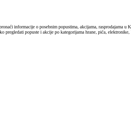
e ćete pronaći informacije o posebnim popustima, akcijama, raspro
 pregledati popuste i akcije po kategorijama hrane, pića, elektronike, k