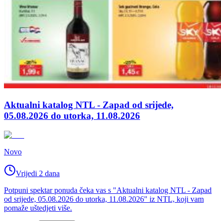
Aktualni katalog NTL - Zapad od srijede,
05.08.2026 do utorka, 11.08.2026
Novo
Vrijedi 2 dana
Potpuni spektar ponuda čeka vas s "Aktualni katalog NTL - Zapad
od srijede, 05.08.2026 do utorka, 11.08.2026" iz NTL, koji vam
pomaže uštedjeti više.