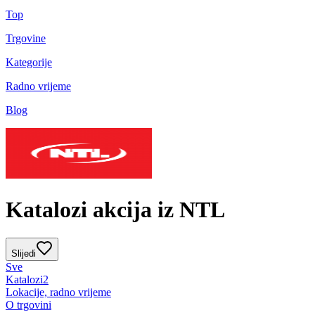
Top
Trgovine
Kategorije
Radno vrijeme
Blog
Katalozi akcija iz NTL
Slijedi
Sve
Katalozi
2
Lokacije, radno vrijeme
O trgovini