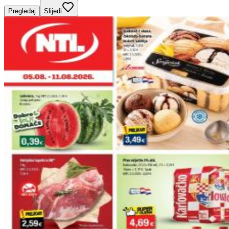
Pregledaj
Slijedi