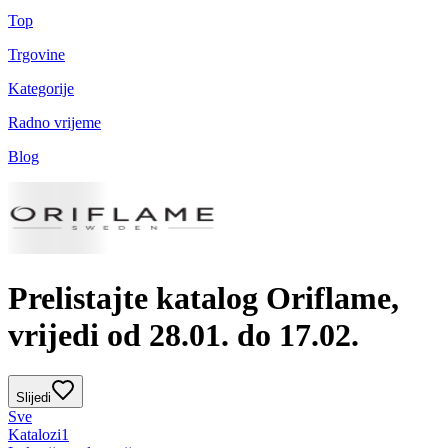
Top
Trgovine
Kategorije
Radno vrijeme
Blog
Prelistajte katalog Oriflame,
vrijedi od 28.01. do 17.02.
Slijedi
Sve
Katalozi
1