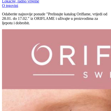
Lokacije, radno vrijeme
O trgovini
Odaberite najnovije ponude "Prelistajte katalog Oriflame, vrijedi od
28.01. do 17.02." iz ORIFLAME i uživajte u proizvodima za
ljepotu i dobrobit.