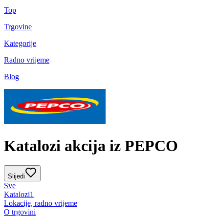
Top
Trgovine
Kategorije
Radno vrijeme
Blog
Katalozi akcija iz PEPCO
Slijedi
Sve
Katalozi
1
Lokacije, radno vrijeme
O trgovini