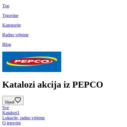
Top
Trgovine
Kategorije
Radno vrijeme
Blog
Katalozi akcija iz PEPCO
Slijedi
Sve
Katalozi
1
Lokacije, radno vrijeme
O trgovini