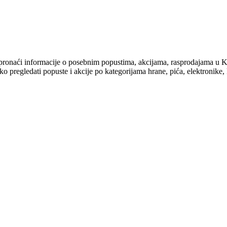
e ćete pronaći informacije o posebnim popustima, akcijama, raspro
 pregledati popuste i akcije po kategorijama hrane, pića, elektronike, k