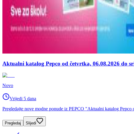
Aktualni katalog Pepco od četvrtka, 06.08.2026 do sr
Novo
Vrijedi 5 dana
Pregledajte nove modne ponude iz PEPCO "Aktualni katalog Pepco od 
Pregledaj
Slijedi