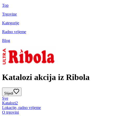
Top
Trgovine
Kategorije
Radno vrijeme
Blog
Katalozi akcija iz Ribola
Slijedi
Sve
Katalozi
2
Lokacije, radno vrijeme
O trgovini