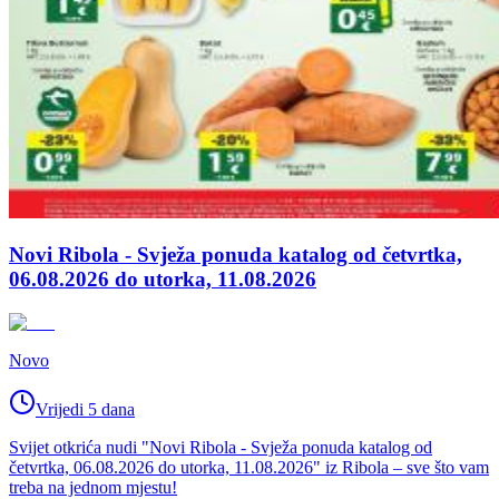
Novi Ribola - Svježa ponuda katalog od četvrtka,
06.08.2026 do utorka, 11.08.2026
Novo
Vrijedi 5 dana
Svijet otkrića nudi "Novi Ribola - Svježa ponuda katalog od
četvrtka, 06.08.2026 do utorka, 11.08.2026" iz Ribola – sve što vam
treba na jednom mjestu!