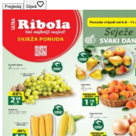
Pregledaj
Slijedi