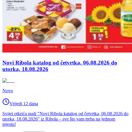
Novi Ribola katalog od četvrtka, 06.08.2026 do
utorka, 18.08.2026
Novo
Vrijedi 12 dana
Svijet otkrića nudi "Novi Ribola katalog od četvrtka, 06.08.2026 do
utorka, 18.08.2026" iz Ribola – sve što vam treba na jednom
mjestu!