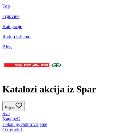
Top
Trgovine
Kategorije
Radno vrijeme
Blog
Katalozi akcija iz Spar
Slijedi
Sve
Katalozi
2
Lokacije, radno vrijeme
O trgovini