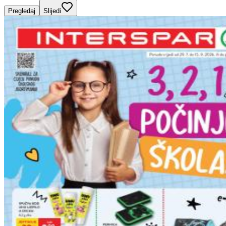
Pregledaj
Slijedi