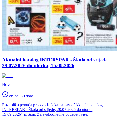
Aktualni katalog INTERSPAR - Škola od srijede,
29.07.2026 do utorka, 15.09.2026
Novo
Vrijedi 39 dana
Raznolika ponuda proizvoda čeka na vas s "Aktualni katalog
INTERSPAR - Škola od srijede, 29.07.2026 do utorka,
15.09.2026" iz Spar. Za svakodnevne potrebe i više.