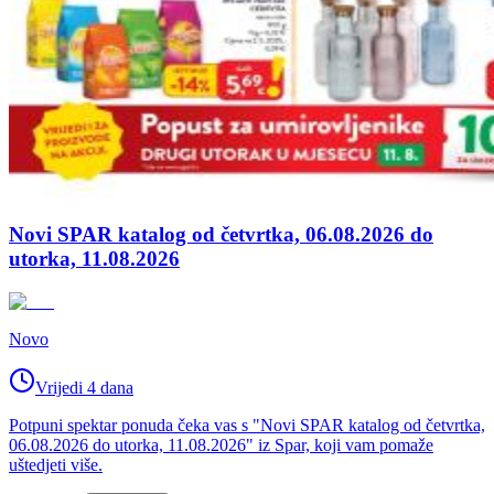
Novi SPAR katalog od četvrtka, 06.08.2026 do
utorka, 11.08.2026
Novo
Vrijedi 4 dana
Potpuni spektar ponuda čeka vas s "Novi SPAR katalog od četvrtka,
06.08.2026 do utorka, 11.08.2026" iz Spar, koji vam pomaže
uštedjeti više.