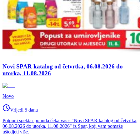
Novi SPAR katalog od četvrtka, 06.08.2026 do
utorka, 11.08.2026
Novo
Vrijedi 5 dana
Potpuni spektar ponuda čeka vas s "Novi SPAR katalog od četvrtka,
06.08.2026 do utorka, 11.08.2026" iz Spar, koji vam pomaže
uštedjeti više.