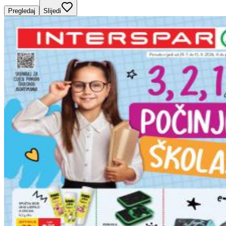
Pregledaj
Slijedi