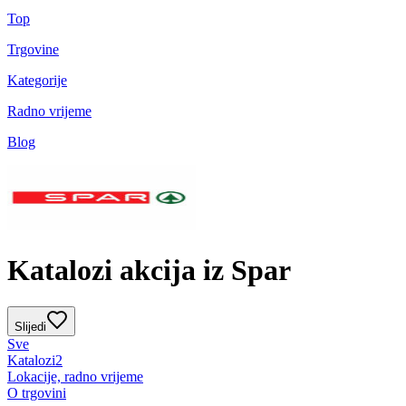
Top
Trgovine
Kategorije
Radno vrijeme
Blog
Katalozi akcija iz Spar
Slijedi
Sve
Katalozi
2
Lokacije, radno vrijeme
O trgovini