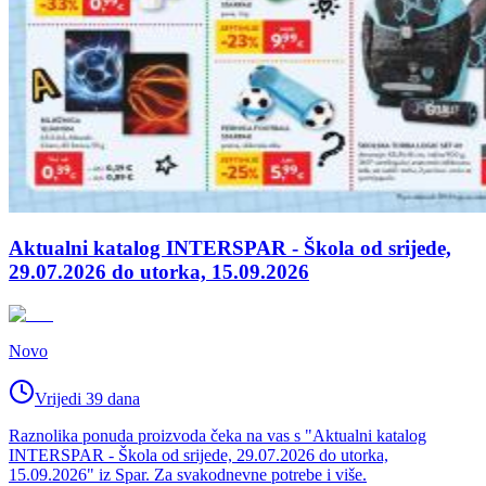
Aktualni katalog INTERSPAR - Škola od srijede,
29.07.2026 do utorka, 15.09.2026
Novo
Vrijedi 39 dana
Raznolika ponuda proizvoda čeka na vas s "Aktualni katalog
INTERSPAR - Škola od srijede, 29.07.2026 do utorka,
15.09.2026" iz Spar. Za svakodnevne potrebe i više.