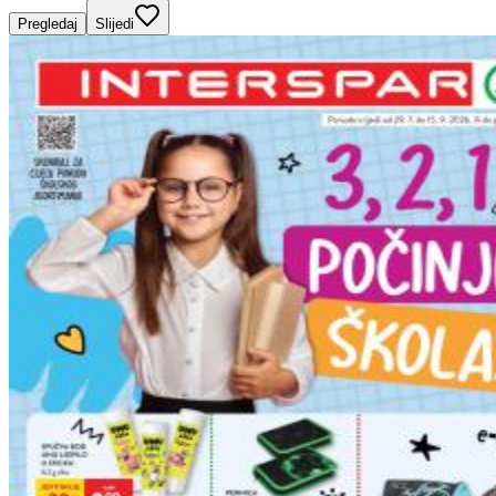
Pregledaj
Slijedi