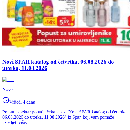
Novi SPAR katalog od četvrtka, 06.08.2026 do
utorka, 11.08.2026
Novo
Vrijedi 4 dana
Potpuni spektar ponuda čeka vas s "Novi SPAR katalog od četvrtka,
06.08.2026 do utorka, 11.08.2026" iz Spar, koji vam pomaže
uštedjeti više.