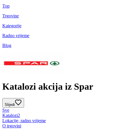
Top
Trgovine
Kategorije
Radno vrijeme
Blog
Katalozi akcija iz Spar
Slijedi
Sve
Katalozi
2
Lokacije, radno vrijeme
O trgovini