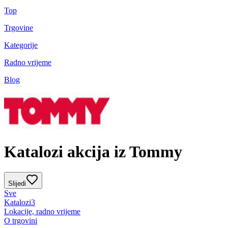
Top
Trgovine
Kategorije
Radno vrijeme
Blog
Katalozi akcija iz Tommy
Slijedi
Sve
Katalozi
3
Lokacije, radno vrijeme
O trgovini