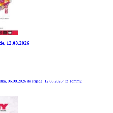
de, 12.08.2026
vrtka, 06.08.2026 do srijede, 12.08.2026" iz Tommy.