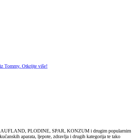
iz Tommy. Otkrijte više!
dajama u KAUFLAND, PLODINE, SPAR, KONZUM i drugim popularnim
ućanskih aparata, ljepote, zdravlja i drugih kategorija te tako