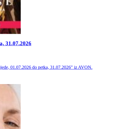
a, 31.07.2026
 srijede, 01.07.2026 do petka, 31.07.2026" iz AVON.