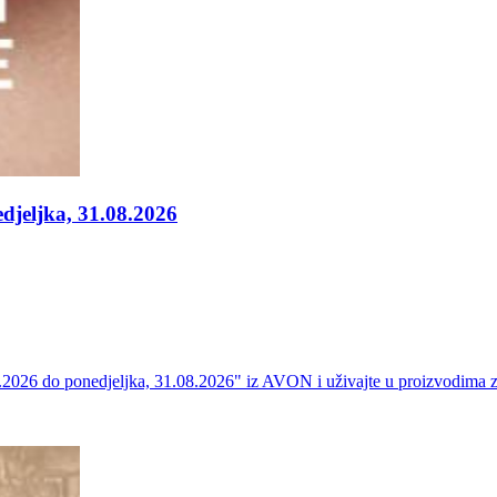
djeljka, 31.08.2026
2026 do ponedjeljka, 31.08.2026" iz AVON i uživajte u proizvodima za 