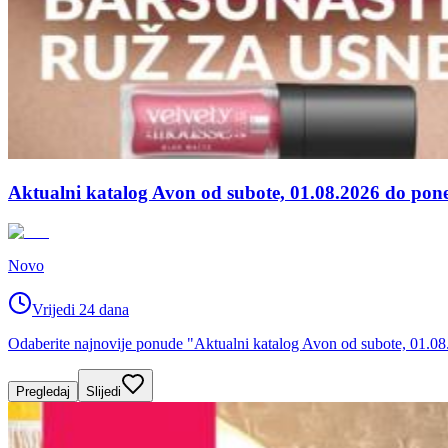
Aktualni katalog Avon od subote, 01.08.2026 do pone
Novo
Vrijedi 24 dana
Odaberite najnovije ponude "Aktualni katalog Avon od subote, 01.08.
Pregledaj
Slijedi