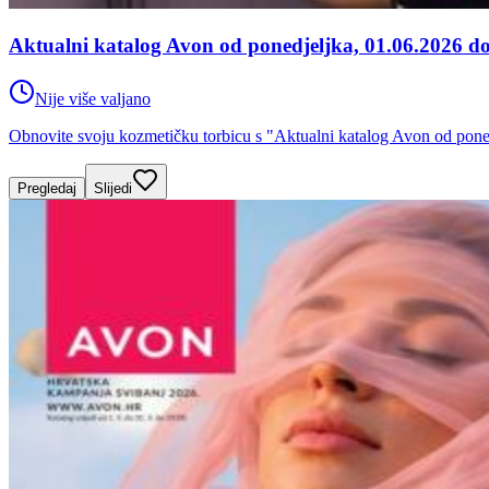
Aktualni katalog Avon od ponedjeljka, 01.06.2026 do
Nije više valjano
Obnovite svoju kozmetičku torbicu s "Aktualni katalog Avon od pone
Pregledaj
Slijedi