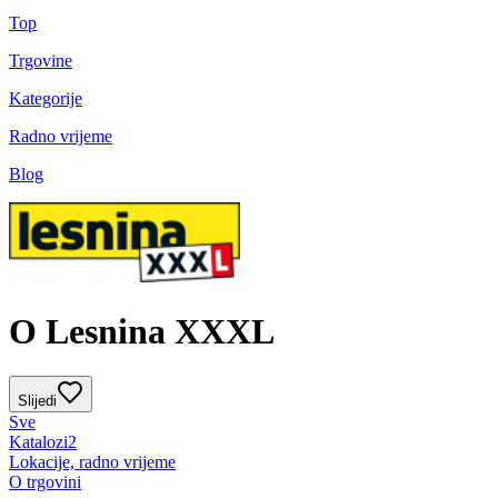
Top
Trgovine
Kategorije
Radno vrijeme
Blog
O Lesnina XXXL
Slijedi
Sve
Katalozi
2
Lokacije, radno vrijeme
O trgovini