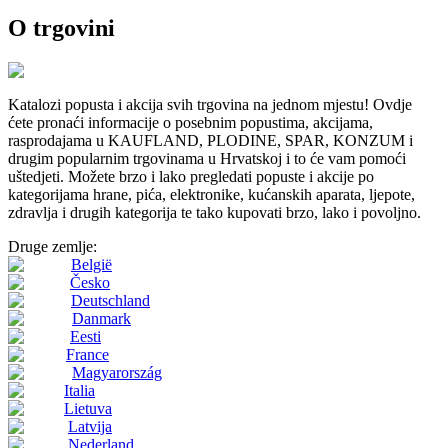
O trgovini
Katalozi popusta i akcija svih trgovina na jednom mjestu! Ovdje
ćete pronaći informacije o posebnim popustima, akcijama,
rasprodajama u KAUFLAND, PLODINE, SPAR, KONZUM i
drugim popularnim trgovinama u Hrvatskoj i to će vam pomoći
uštedjeti. Možete brzo i lako pregledati popuste i akcije po
kategorijama hrane, pića, elektronike, kućanskih aparata, ljepote,
zdravlja i drugih kategorija te tako kupovati brzo, lako i povoljno.
Druge zemlje:
België
Česko
Deutschland
Danmark
Eesti
France
Magyarország
Italia
Lietuva
Latvija
Nederland