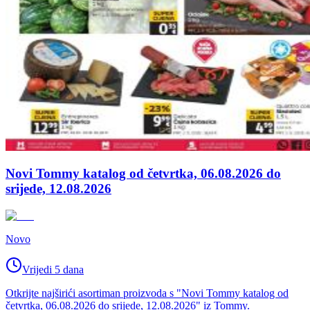
Novi Tommy katalog od četvrtka, 06.08.2026 do
srijede, 12.08.2026
Novo
Vrijedi 5 dana
Otkrijte najširići asortiman proizvoda s "Novi Tommy katalog od
četvrtka, 06.08.2026 do srijede, 12.08.2026" iz Tommy.