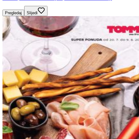
Pregledaj
Slijedi