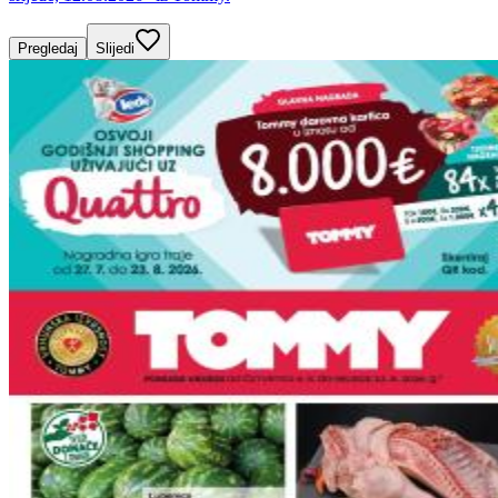
Pregledaj
Slijedi