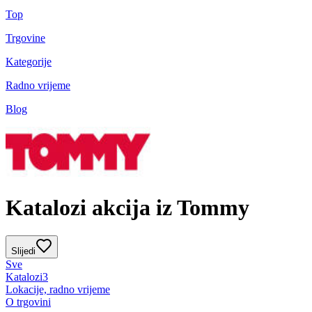
Top
Trgovine
Kategorije
Radno vrijeme
Blog
Katalozi akcija iz Tommy
Slijedi
Sve
Katalozi
3
Lokacije, radno vrijeme
O trgovini