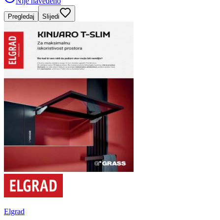
Nije navedeno
Pregledaj
Slijedi
Elgrad