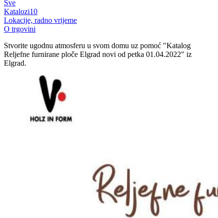
Sve
Katalozi
10
Lokacije, radno vrijeme
O trgovini
Stvorite ugodnu atmosferu u svom domu uz pomoć "Katalog
Reljefne furnirane ploče Elgrad novi od petka 01.04.2022" iz
Elgrad.