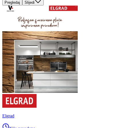
Pregledaj
Slijedi
Elgrad