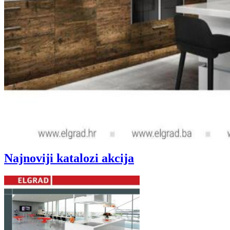
Najnoviji katalozi akcija