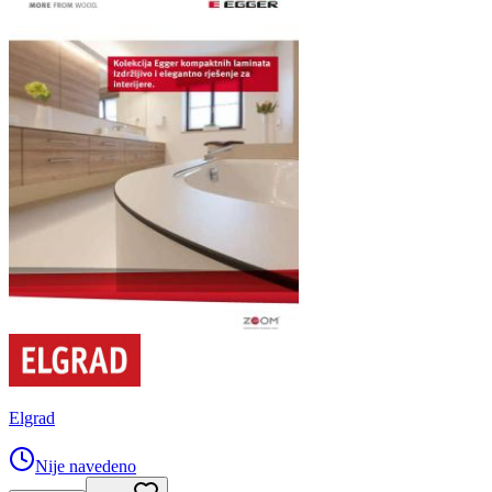
Elgrad
Nije navedeno