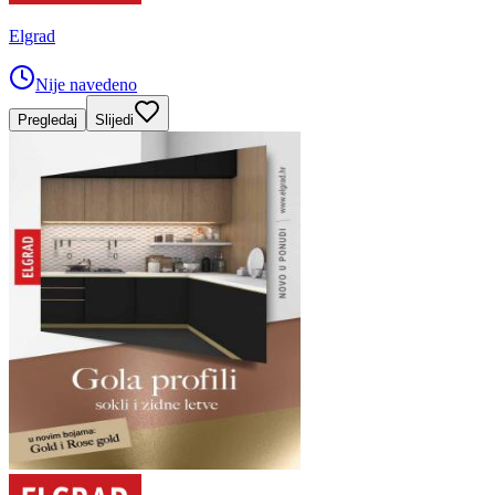
Elgrad
Nije navedeno
Pregledaj
Slijedi