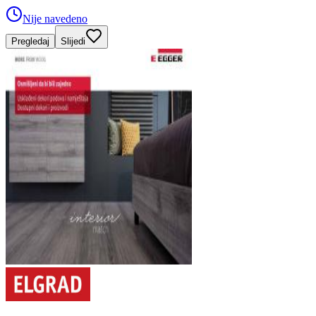
Nije navedeno
Pregledaj
Slijedi