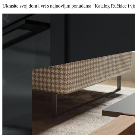
Ukrasite svoj dom i vrt s najnovijim ponudama "Katalog Ručkice i vje